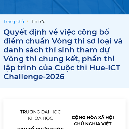
Trang chủ
Tin tức
Quyết định về việc công bố
điểm chuẩn Vòng thi sơ loại và
danh sách thí sinh tham dự
Vòng thi chung kết, phần thi
lập trình của Cuộc thi Hue-ICT
Challenge-2026
TRƯỜNG ĐẠI HỌC
CỘNG HÒA XÃ HỘI
KHOA HỌC
CHỦ NGHĨA VIỆT