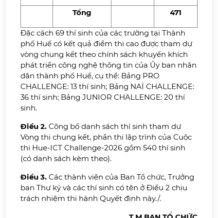
Tổng
471
Đặc cách 69 thí sinh của các trường tại Thành
phố Huế có kết quả điểm thi cao được tham dự
vòng chung kết theo chính sách khuyến khích
phát triển công nghệ thông tin của Ủy ban nhân
dân thành phố Huế, cụ thể: Bảng PRO
CHALLENGE: 13 thí sinh; Bảng NAÏ CHALLENGE:
36 thí sinh; Bảng JUNIOR CHALLENGE: 20 thí
sinh.
Điều 2.
Công bố danh sách thí sinh tham dự
Vòng thi chung kết, phần thi lập trình của Cuộc
thi Hue-ICT Challenge-2026 gồm 540 thí sinh
(có danh sách kèm theo).
Điều 3.
Các thành viên của Ban Tổ chức, Trưởng
ban Thư ký và các thí sinh có tên ở Điều 2 chịu
trách nhiệm thi hành Quyết định này./.
T.M BAN TỔ CHỨC