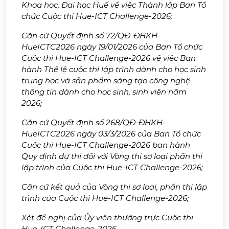
Khoa học, Đại học Huế về việc Thành lập Ban Tổ
chức Cuộc thi Hue-ICT Challenge-2026;
Căn cứ Quyết định số 72/QĐ-ĐHKH-
HueICTC2026 ngày 19/01/2026 của Ban Tổ chức
Cuộc thi Hue-ICT Challenge-2026 về việc Ban
hành Thể lệ cuộc thi lập trình dành cho học sinh
trung học và sản phẩm sáng tạo công nghệ
thông tin dành cho học sinh, sinh viên năm
2026;
Căn cứ Quyết định số 268/QĐ-ĐHKH-
HueICTC2026 ngày 03/3/2026 của Ban Tổ chức
Cuộc thi Hue-ICT Challenge-2026 ban hành
Quy định dự thi đối với Vòng thi sơ loại phần thi
lập trình của Cuộc thi Hue-ICT Challenge-2026;
Căn cứ kết quả của Vòng thi sơ loại, phần thi lập
trình của Cuộc thi Hue-ICT Challenge-2026;
Xét đề nghị của Ủy viên thường trực Cuộc thi
Hue-ICT Challenge-2026.