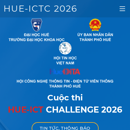
HUE-ICTC 2026
Cuộc thi
HUE-ICT
CHALLENGE 2026
TIN TỨC, THÔNG BÁO