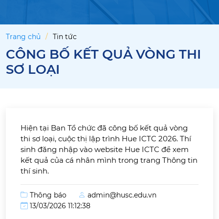
Trang chủ
Tin tức
CÔNG BỐ KẾT QUẢ VÒNG THI
SƠ LOẠI
Hiện tại Ban Tổ chức đã công bố kết quả vòng
thi sơ loại, cuộc thị lập trình Hue ICTC 2026. Thí
sinh đăng nhập vào website Hue ICTC để xem
kết quả của cá nhân mình trong trang Thông tin
thí sinh.
Thông báo
admin@husc.edu.vn
13/03/2026 11:12:38