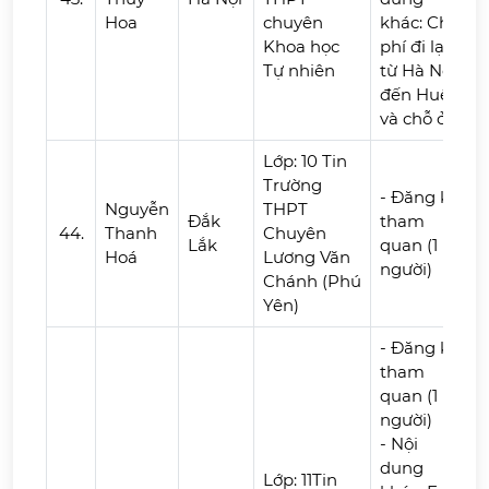
Hoa
chuyên
khác: Chi
Khoa học
phí đi lại
Tự nhiên
từ Hà Nội
đến Huế
và chỗ ở
Lớp: 10 Tin
Trường
- Đăng ký
Nguyễn
THPT
Đắk
tham
44.
Thanh
Chuyên
Lắk
quan (1
Hoá
Lương Văn
người)
Chánh (Phú
Yên)
- Đăng ký
tham
quan (1
người)
- Nội
dung
Lớp: 11Tin