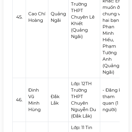
khác: Em
Trường
muốn ở
THPT
Cao Chí
Quảng
chung với
45.
Chuyên Lê
Hoàng
Ngãi
hai bạn :
Khiết
Phan
(Quảng
Minh
Ngãi)
Hiếu,
Phạm
Tường
Anh
(Quảng
Ngãi)
Lớp: 12TH
Đinh
Trường
- Đăng ký
Vũ
Đắk
THPT
tham
46.
Minh
Lắk
Chuyên
quan (1
Hùng
Nguyễn Du
người)
(Đắk Lắk)
Lớp: 11 Tin