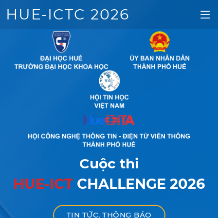
HUE-ICTC 2026
Cuộc thi
HUE-ICT
CHALLENGE 2026
TIN TỨC, THÔNG BÁO