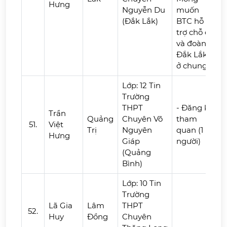
Hưng
Nguyễn Du
muốn
(Đắk Lắk)
BTC hỗ
trợ chỗ ở
và đoàn
Đắk Lắk
ở chung.
Lớp: 12 Tin
Trường
THPT
- Đăng ký
Trần
Quảng
Chuyên Võ
tham
51.
Việt
Trị
Nguyên
quan (1
Hưng
Giáp
người)
(Quảng
Bình)
Lớp: 10 Tin
Trường
Lã Gia
Lâm
THPT
52.
Huy
Đồng
Chuyên