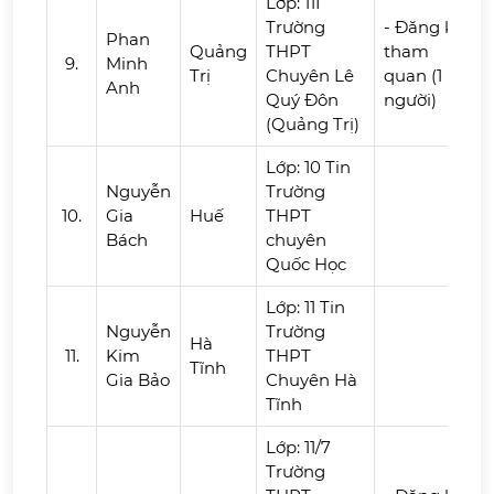
Lớp: 11I
Trường
- Đăng ký
Phan
Quảng
THPT
tham
9.
Minh
Trị
Chuyên Lê
quan (1
Anh
Quý Đôn
người)
(Quảng Trị)
Lớp: 10 Tin
Nguyễn
Trường
10.
Gia
Huế
THPT
Bách
chuyên
Quốc Học
Lớp: 11 Tin
Nguyễn
Trường
Hà
11.
Kim
THPT
Tĩnh
Gia Bảo
Chuyên Hà
Tĩnh
Lớp: 11/7
Trường